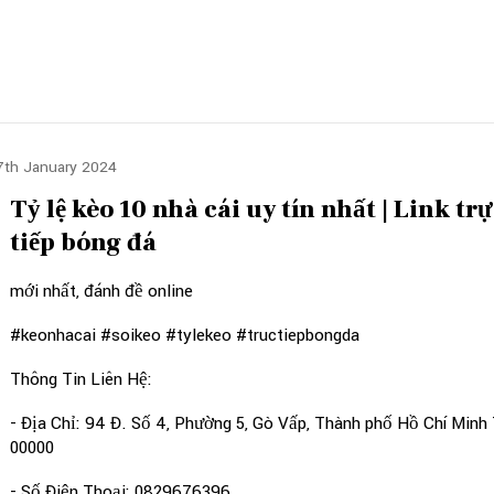
7th January 2024
Tỷ lệ kèo 10 nhà cái uy tín nhất | Link tr
tiếp bóng đá
mới nhất, đánh đề online
#keonhacai #soikeo #tylekeo #tructiepbongda
Thông Tin Liên Hệ:
- Địa Chỉ: 94 Đ. Số 4, Phường 5, Gò Vấp, Thành phố Hồ Chí Minh
00000
- Số Điện Thoại: 0829676396