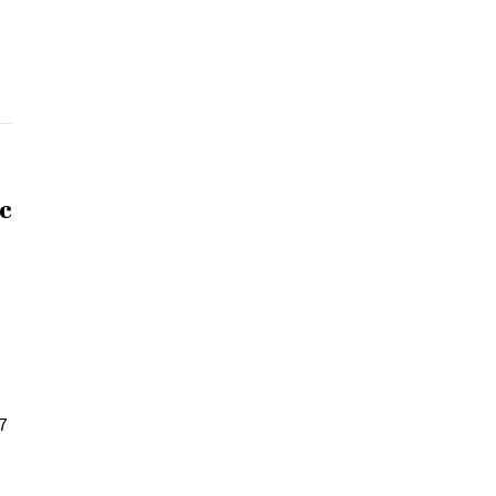
ực
 7